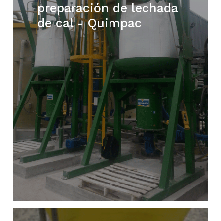
preparación de lechada
de cal - Quimpac