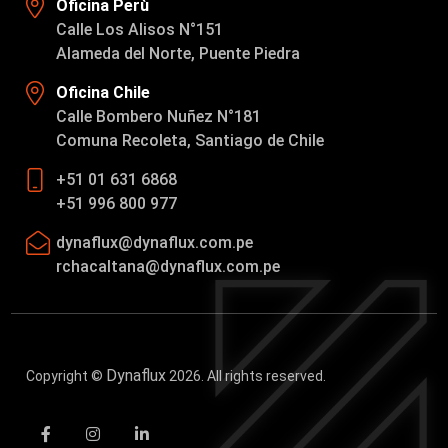
Oficina Perù
Calle Los Alisos N°151
Alameda del Norte, Puente Piedra
Oficina Chile
Calle Bombero Nuñez N°181
Comuna Recoleta, Santiago de Chile
+51 01 631 6868
+51 996 800 977
dynaflux@dynaflux.com.pe
rchacaltana@dynaflux.com.pe
Dynaflux
Copyright ©
2026. All rights reserved.