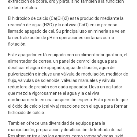
extracción de cobre, oro y plata, sino también a la fundición
de los metales.
El hidróxido de calcio (Ca(OH)2) está producido mediante la
reacción de agua (H2O) y la cal viva (CaO) en un proceso
llamado apagado de cal. Su principal uso en minería se ve en
la neutralización de pH en operaciones unitarias como
flotación.
Este apagador está equipado con un alimentador giratorio, el
alimentador de correa, un panel de control de agua para
dosificar el agua de apagado, agua de dilución, agua de
pulverización e incluye una válvula de modulación, medidor de
flujo, válvulas de solenoide, válvulas manuales y válvula
reductora de presión con cada apagador. Lleva un agitador
que mezcla vigorosamente el agua y la cal viva
continuamente en una suspensión espesa. Esto permite que
el óxido de calcio (cal viva) reaccione con el agua para formar
hidróxido de calcio.
También ofrece una diversidad de equipos para la
manipulación, preparación y dosificación de lechada de cal.
Resaltan entre ellos los equipos como rompebóvedas, skid