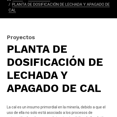
PLANTA DE DOSIFICACIÓN DE LECHADA Y APAGADO DE
CAL
Proyectos
PLANTA DE
DOSIFICACIÓN DE
LECHADA Y
APAGADO DE CAL
La cal es un insumo primordial en la minería, debido a que el
uso de ella no solo está asociado a los procesos de