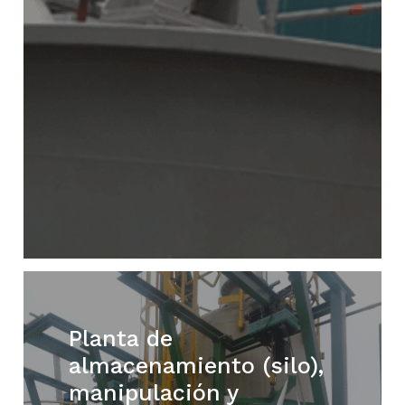
Planta de
almacenamiento (silo),
manipulación y