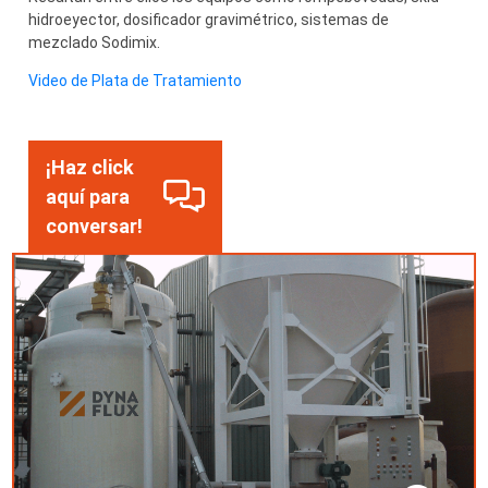
hidroeyector, dosificador gravimétrico, sistemas de
mezclado Sodimix.
Video de Plata de Tratamiento
¡Haz click
aquí para
conversar!