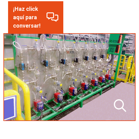
¡Haz click
aquí para
conversar!