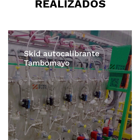
REALIZADOS
Skid autocalibrante
Tambomayo