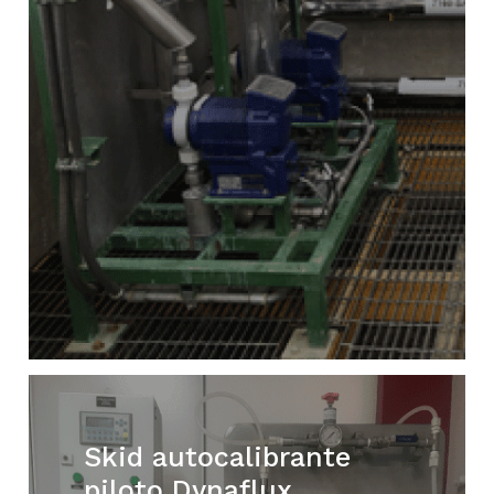
Skid autocalibrante
piloto Dynaflux