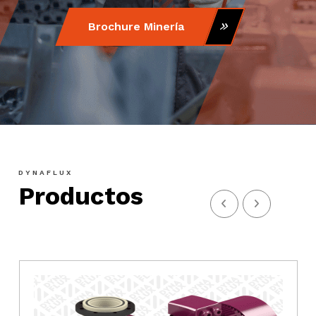
Brochure Minería
DYNAFLUX
Productos