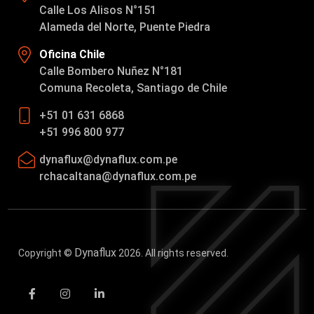
Calle Los Alisos N°151
Alameda del Norte, Puente Piedra
Oficina Chile
Calle Bombero Nuñez N°181
Comuna Recoleta, Santiago de Chile
+51 01 631 6868
+51 996 800 977
dynaflux@dynaflux.com.pe
rchacaltana@dynaflux.com.pe
Dynaflux
Copyright ©
2026. All rights reserved.