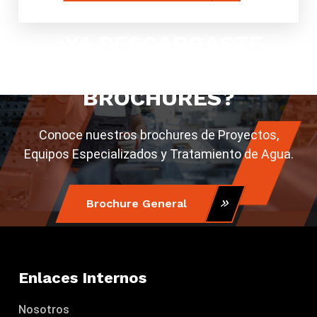
¿YA DESCARGASTE
NUESTROS
BROCHURES?
Conoce nuestros brochures de Proyectos,
Equipos Especializados y Tratamiento de Agua.
Brochure General
Brochure Minería
Enlaces Internos
Nosotros