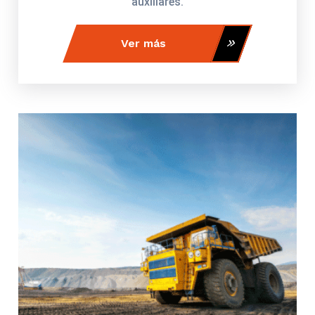
auxiliares.
Ver más