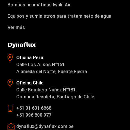
Bombas neumáticas Iwaki Air
Equipos y suministros para tratamineto de agua
Ver más
Dynaflux
Oficina Perù
Calle Los Alisos N°151
Alameda del Norte, Puente Piedra
Oficina Chile
Calle Bombero Nuñez N°181
Comuna Recoleta, Santiago de Chile
+51 01 631 6868
+51 996 800 977
dynaflux@dynaflux.com.pe