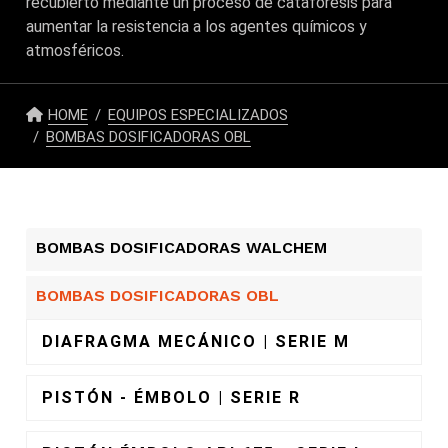
recubierto mediante un proceso de cataforesis para
aumentar la resistencia a los agentes químicos y
atmosféricos.
HOME
EQUIPOS ESPECIALIZADOS
BOMBAS DOSIFICADORAS OBL
BOMBAS DOSIFICADORAS WALCHEM
BOMBAS DOSIFICADORAS OBL
DIAFRAGMA MECÁNICO | SERIE M
PISTÓN - ÉMBOLO | SERIE R