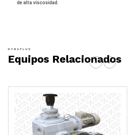
de alta viscosidad.
DYNAFLUX
Equipos Relacionados