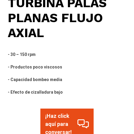
TURBINA PALAS
PLANAS FLUJO
AXIAL
- 30 – 150 rpm
- Productos poco viscosos
- Capacidad bombeo media
- Efecto de cizalladura bajo
¡Haz click
aquí para
conversar!