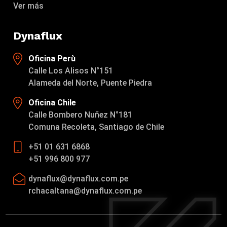
Ver más
Dynaflux
Oficina Perù
Calle Los Alisos N°151
Alameda del Norte, Puente Piedra
Oficina Chile
Calle Bombero Nuñez N°181
Comuna Recoleta, Santiago de Chile
+51 01 631 6868
+51 996 800 977
dynaflux@dynaflux.com.pe
rchacaltana@dynaflux.com.pe