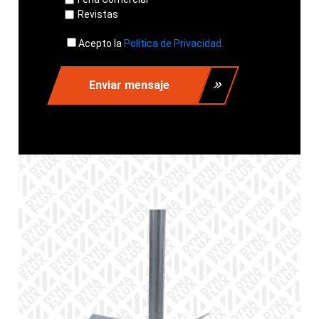
Revistas
Acepto la
Política de Privacidad.
Enviar mensaje