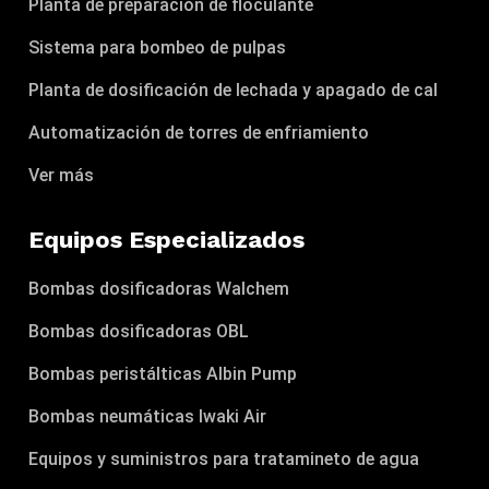
Planta de preparación de floculante
Sistema para bombeo de pulpas
Planta de dosificación de lechada y apagado de cal
Automatización de torres de enfriamiento
Ver más
Equipos Especializados
Bombas dosificadoras Walchem
Bombas dosificadoras OBL
Bombas peristálticas Albin Pump
Bombas neumáticas Iwaki Air
Equipos y suministros para tratamineto de agua