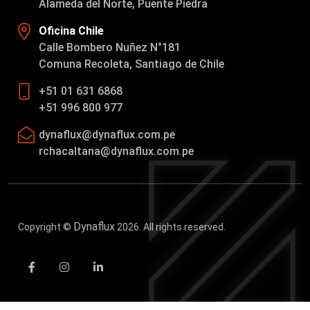
Alameda del Norte, Puente Piedra
Oficina Chile
Calle Bombero Nuñez N°181
Comuna Recoleta, Santiago de Chile
+51 01 631 6868
+51 996 800 977
dynaflux@dynaflux.com.pe
rchacaltana@dynaflux.com.pe
Dynaflux
Copyright ©
2026. All rights reserved.