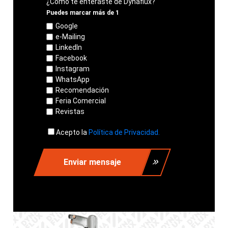
¿Como te enteraste de Dynaflux?
Puedes marcar más de 1
Google
e-Mailing
LinkedIn
Facebook
Instagram
WhatsApp
Recomendación
Feria Comercial
Revistas
Acepto la
Política de Privacidad.
Enviar mensaje