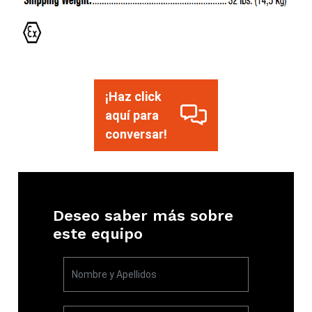
¡Haz click
aquí para
conversar!
Deseo saber más sobre
este equipo