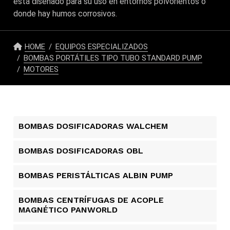
está diseñado para su uso en entornos polvorientos o
donde hay humos corrosivos.
HOME
EQUIPOS ESPECIALIZADOS
BOMBAS PORTÁTILES TIPO TUBO STANDARD PUMP
MOTORES
BOMBAS DOSIFICADORAS WALCHEM
BOMBAS DOSIFICADORAS OBL
BOMBAS PERISTÁLTICAS ALBIN PUMP​
BOMBAS CENTRÍFUGAS DE ACOPLE
MAGNÉTICO PANWORLD