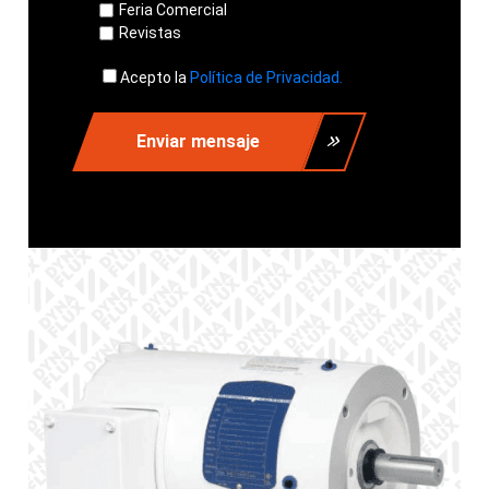
Feria Comercial
Revistas
Acepto la
Política de Privacidad.
Enviar mensaje