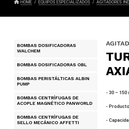
HOME
EQUIPOS ESPECIALIZADOS
AGITADORES IND
AGITAD
BOMBAS DOSIFICADORAS
WALCHEM
TUR
BOMBAS DOSIFICADORAS OBL
AXI
BOMBAS PERISTÁLTICAS ALBIN
PUMP​
- 30 – 150
BOMBAS CENTRÍFUGAS DE
ACOPLE MAGNÉTICO PANWORLD
- Product
BOMBAS CENTRÍFUGAS DE
- Capacid
SELLO MECÁNICO AFFETTI