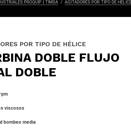
USTRIALES PROQUIP | TIMSA
AGITADORES POR TIPO DE HÉLIC
ORES POR TIPO DE HÉLICE
BINA DOBLE FLUJO
AL DOBLE
 rpm
os viscosos
ad bombeo media