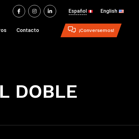
Español
English
ros
Contacto
¡Conversemos!
AL DOBLE