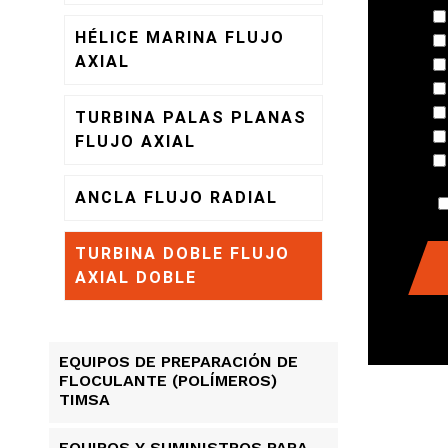
HÉLICE MARINA FLUJO
AXIAL
TURBINA PALAS PLANAS
FLUJO AXIAL
ANCLA FLUJO RADIAL
TURBINA DOBLE FLUJO
AXIAL DOBLE
EQUIPOS DE PREPARACIÓN DE
FLOCULANTE (POLÍMEROS)
TIMSA
EQUIPOS Y SUMINISTROS PARA