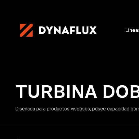
Linea
TURBINA DOB
Diseñada para productos viscosos, posee capacidad bomb