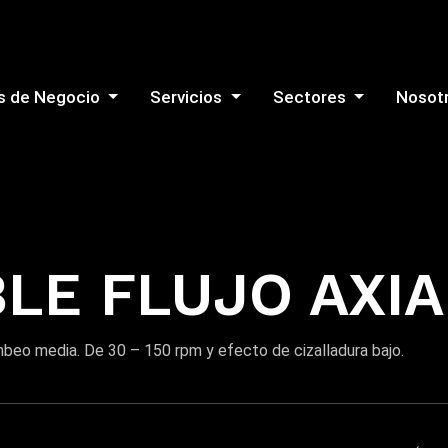
s de Negocio
Servicios
Sectores
Nosot
LE FLUJO AXI
eo media. De 30 – 150 rpm y efecto de cizalladura bajo.