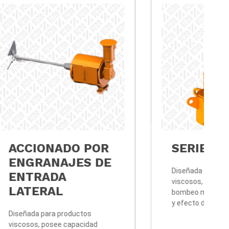
AS
ACCIONADO POR
O
ENGRANAJES DE
ENTRADA
LATERAL
d
Diseñada para productos
50 rpm
viscosos, posee capacidad